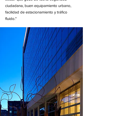
ciudadana, buen equipamiento urbano,
facilidad de estacionamiento y tráfico
fluido."