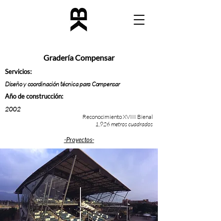
Gradería Compensar
Servicios:
Diseño y coordinación técnica para Compensar
Año de construcción:
2002
Reconocimiento XVIII Bienal
1,926 metros cuadrados
-Proyectos-