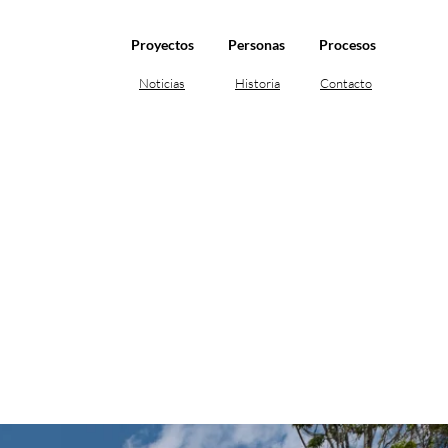
Proyectos
Personas
Procesos
Noticias
Historia
Contacto
DEPORTIVO